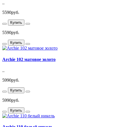
..
5590руб.
Купить
5590руб.
Купить
Archie 102 матовое золото
..
5990руб.
Купить
5990руб.
Купить
Archie 110 белый никель