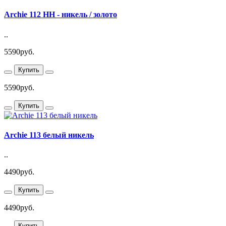
Archie 112 HH - никель / золото
..
5590руб.
Купить
5590руб.
Купить
Archie 113 белый никель
..
4490руб.
Купить
4490руб.
Купить