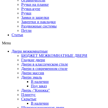
Ограничители
Ручки на планке
Ручки-купе
Ручки
Замки и защелки
Завертки и накладки
Раздвижные системы
Петли
Статьи
Menu
Двери межкомнатные
БЮДЖЕТ МЕЖКОМНАТНЫЕ ДВЕРИ
Гладкие двери
Двери в классическом стиле
Двери в современном стиле
Двери массив
Двери эмаль
В наличии
Под заказ
Дверь -"Книжка"
Плинтус
Скрытые
В наличии
Шумопоглощающая дверь