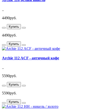
..
4490руб.
Купить
4490руб.
Купить
Archie 112 ACF - античный кофе
..
5590руб.
Купить
5590руб.
Купить