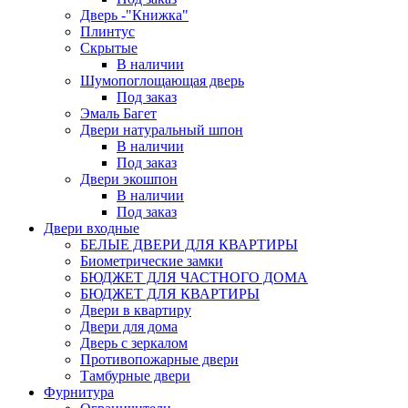
Дверь -"Книжка"
Плинтус
Скрытые
В наличии
Шумопоглощающая дверь
Под заказ
Эмаль Багет
Двери натуральный шпон
В наличии
Под заказ
Двери экошпон
В наличии
Под заказ
Двери входные
БЕЛЫЕ ДВЕРИ ДЛЯ КВАРТИРЫ
Биометрические замки
БЮДЖЕТ ДЛЯ ЧАСТНОГО ДОМА
БЮДЖЕТ ДЛЯ КВАРТИРЫ
Двери в квартиру
Двери для дома
Дверь с зеркалом
Противопожарные двери
Тамбурные двери
Фурнитура