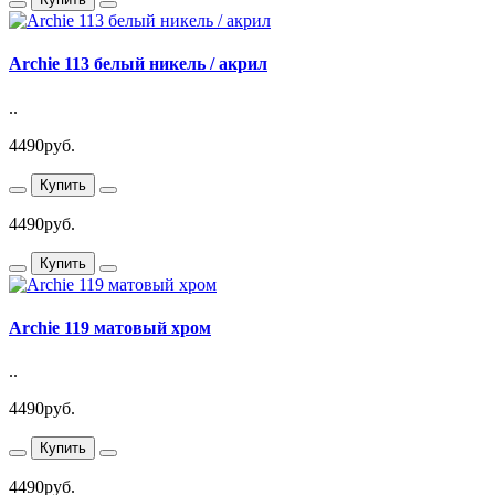
Archie 113 белый никель / акрил
..
4490руб.
Купить
4490руб.
Купить
Archie 119 матовый хром
..
4490руб.
Купить
4490руб.