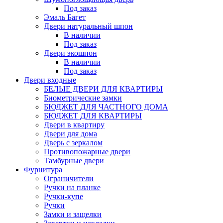
Под заказ
Эмаль Багет
Двери натуральный шпон
В наличии
Под заказ
Двери экошпон
В наличии
Под заказ
Двери входные
БЕЛЫЕ ДВЕРИ ДЛЯ КВАРТИРЫ
Биометрические замки
БЮДЖЕТ ДЛЯ ЧАСТНОГО ДОМА
БЮДЖЕТ ДЛЯ КВАРТИРЫ
Двери в квартиру
Двери для дома
Дверь с зеркалом
Противопожарные двери
Тамбурные двери
Фурнитура
Ограничители
Ручки на планке
Ручки-купе
Ручки
Замки и защелки