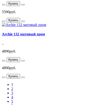
Купить
5590руб.
Купить
Archie 132 матовый хром
..
4890руб.
Купить
4890руб.
Купить
1
2
3
4
5