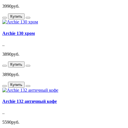
3990руб.
Купить
Archie 130 хром
..
3890руб.
Купить
3890руб.
Купить
Archie 132 античный кофе
..
5590руб.