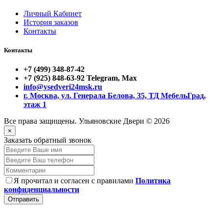
Личный Кабинет
История заказов
Контакты
Контакты
+7 (499) 348-87-42
+7 (925) 848-63-92 Telegram, Max
info@vsedveri24msk.ru
г. Москва, ул. Генерала Белова, 35, ТД МебельГрад,
этаж 1
Все права защищены. Ульяновские Двери © 2026
×
Заказать обратный звонок
Я прочитал и согласен с правилами
Политика
конфиденциальности
Отправить