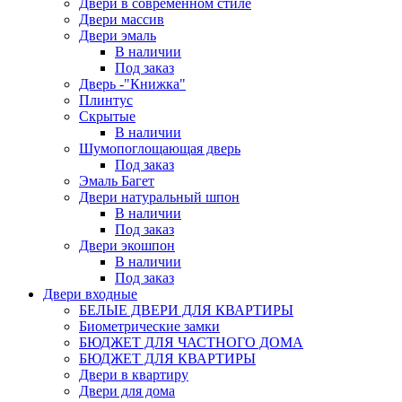
Двери в современном стиле
Двери массив
Двери эмаль
В наличии
Под заказ
Дверь -"Книжка"
Плинтус
Скрытые
В наличии
Шумопоглощающая дверь
Под заказ
Эмаль Багет
Двери натуральный шпон
В наличии
Под заказ
Двери экошпон
В наличии
Под заказ
Двери входные
БЕЛЫЕ ДВЕРИ ДЛЯ КВАРТИРЫ
Биометрические замки
БЮДЖЕТ ДЛЯ ЧАСТНОГО ДОМА
БЮДЖЕТ ДЛЯ КВАРТИРЫ
Двери в квартиру
Двери для дома