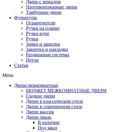
Дверь с зеркалом
Противопожарные двери
Тамбурные двери
Фурнитура
Ограничители
Ручки на планке
Ручки-купе
Ручки
Замки и защелки
Завертки и накладки
Раздвижные системы
Петли
Статьи
Menu
Двери межкомнатные
БЮДЖЕТ МЕЖКОМНАТНЫЕ ДВЕРИ
Гладкие двери
Двери в классическом стиле
Двери в современном стиле
Двери массив
Двери эмаль
В наличии
Под заказ