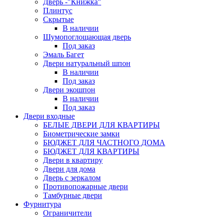
Дверь -"Книжка"
Плинтус
Скрытые
В наличии
Шумопоглощающая дверь
Под заказ
Эмаль Багет
Двери натуральный шпон
В наличии
Под заказ
Двери экошпон
В наличии
Под заказ
Двери входные
БЕЛЫЕ ДВЕРИ ДЛЯ КВАРТИРЫ
Биометрические замки
БЮДЖЕТ ДЛЯ ЧАСТНОГО ДОМА
БЮДЖЕТ ДЛЯ КВАРТИРЫ
Двери в квартиру
Двери для дома
Дверь с зеркалом
Противопожарные двери
Тамбурные двери
Фурнитура
Ограничители