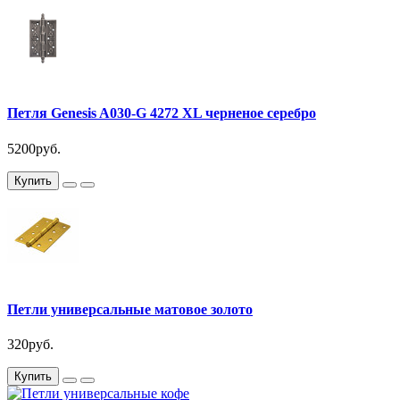
Петля Genesis A030-G 4272 XL черненое серебро
5200руб.
Купить
Петли универсальные матовое золото
320руб.
Купить