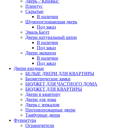
Дверь -"Книжка"
Плинтус
Скрытые
В наличии
Шумопоглощающая дверь
Под заказ
Эмаль Багет
Двери натуральный шпон
В наличии
Под заказ
Двери экошпон
В наличии
Под заказ
Двери входные
БЕЛЫЕ ДВЕРИ ДЛЯ КВАРТИРЫ
Биометрические замки
БЮДЖЕТ ДЛЯ ЧАСТНОГО ДОМА
БЮДЖЕТ ДЛЯ КВАРТИРЫ
Двери в квартиру
Двери для дома
Дверь с зеркалом
Противопожарные двери
Тамбурные двери
Фурнитура
Ограничители