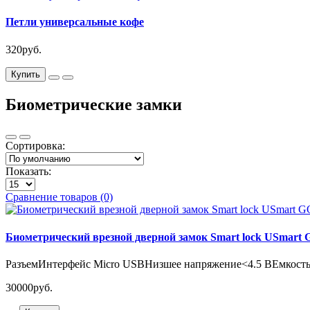
Петли универсальные кофе
320руб.
Купить
Биометрические замки
Сортировка:
Показать:
Сравнение товаров (0)
Биометрический врезной дверной замок Smart lock USmart
РазъемИнтерфейс Micro USBНизшее напряжение<4.5 ВЕмкость к
30000руб.