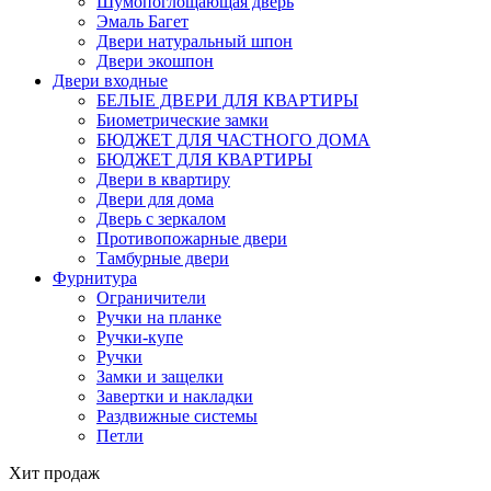
Шумопоглощающая дверь
Эмаль Багет
Двери натуральный шпон
Двери экошпон
Двери входные
БЕЛЫЕ ДВЕРИ ДЛЯ КВАРТИРЫ
Биометрические замки
БЮДЖЕТ ДЛЯ ЧАСТНОГО ДОМА
БЮДЖЕТ ДЛЯ КВАРТИРЫ
Двери в квартиру
Двери для дома
Дверь с зеркалом
Противопожарные двери
Тамбурные двери
Фурнитура
Ограничители
Ручки на планке
Ручки-купе
Ручки
Замки и защелки
Завертки и накладки
Раздвижные системы
Петли
Хит продаж