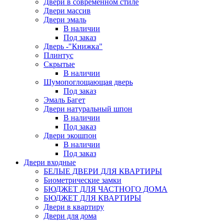
Двери в современном стиле
Двери массив
Двери эмаль
В наличии
Под заказ
Дверь -"Книжка"
Плинтус
Скрытые
В наличии
Шумопоглощающая дверь
Под заказ
Эмаль Багет
Двери натуральный шпон
В наличии
Под заказ
Двери экошпон
В наличии
Под заказ
Двери входные
БЕЛЫЕ ДВЕРИ ДЛЯ КВАРТИРЫ
Биометрические замки
БЮДЖЕТ ДЛЯ ЧАСТНОГО ДОМА
БЮДЖЕТ ДЛЯ КВАРТИРЫ
Двери в квартиру
Двери для дома