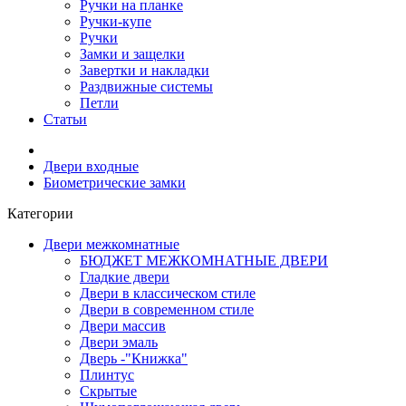
Ручки на планке
Ручки-купе
Ручки
Замки и защелки
Завертки и накладки
Раздвижные системы
Петли
Статьи
Двери входные
Биометрические замки
Категории
Двери межкомнатные
БЮДЖЕТ МЕЖКОМНАТНЫЕ ДВЕРИ
Гладкие двери
Двери в классическом стиле
Двери в современном стиле
Двери массив
Двери эмаль
Дверь -"Книжка"
Плинтус
Скрытые