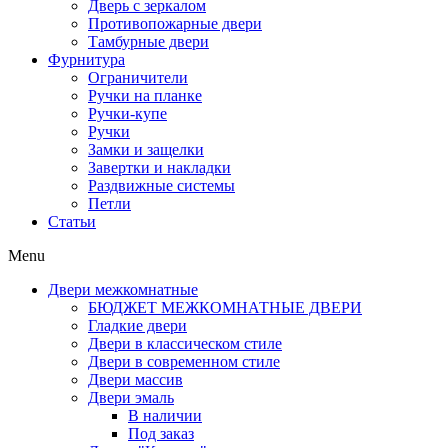
Дверь с зеркалом
Противопожарные двери
Тамбурные двери
Фурнитура
Ограничители
Ручки на планке
Ручки-купе
Ручки
Замки и защелки
Завертки и накладки
Раздвижные системы
Петли
Статьи
Menu
Двери межкомнатные
БЮДЖЕТ МЕЖКОМНАТНЫЕ ДВЕРИ
Гладкие двери
Двери в классическом стиле
Двери в современном стиле
Двери массив
Двери эмаль
В наличии
Под заказ