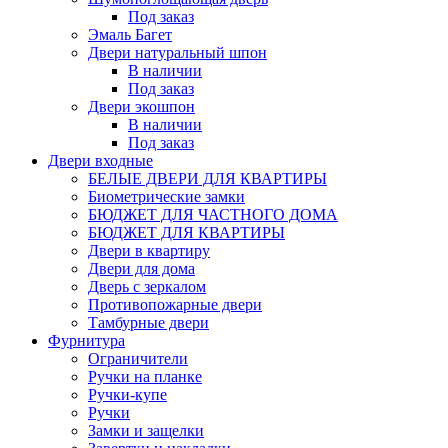
Под заказ
Эмаль Багет
Двери натуральный шпон
В наличии
Под заказ
Двери экошпон
В наличии
Под заказ
Двери входные
БЕЛЫЕ ДВЕРИ ДЛЯ КВАРТИРЫ
Биометрические замки
БЮДЖЕТ ДЛЯ ЧАСТНОГО ДОМА
БЮДЖЕТ ДЛЯ КВАРТИРЫ
Двери в квартиру
Двери для дома
Дверь с зеркалом
Противопожарные двери
Тамбурные двери
Фурнитура
Ограничители
Ручки на планке
Ручки-купе
Ручки
Замки и защелки