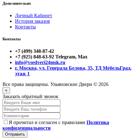
Дополнительно
Личный Кабинет
История заказов
Контакты
Контакты
+7 (499) 348-87-42
+7 (925) 848-63-92 Telegram, Max
info@vsedveri24msk.ru
г. Москва, ул. Генерала Белова, 35, ТД МебельГрад,
этаж 1
Все права защищены. Ульяновские Двери © 2026
×
Заказать обратный звонок
Я прочитал и согласен с правилами
Политика
конфиденциальности
Отправить