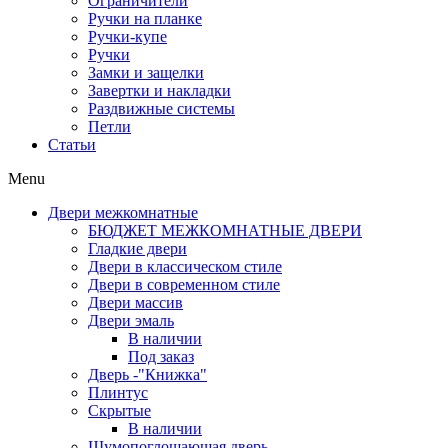
Ограничители
Ручки на планке
Ручки-купе
Ручки
Замки и защелки
Завертки и накладки
Раздвижные системы
Петли
Статьи
Menu
Двери межкомнатные
БЮДЖЕТ МЕЖКОМНАТНЫЕ ДВЕРИ
Гладкие двери
Двери в классическом стиле
Двери в современном стиле
Двери массив
Двери эмаль
В наличии
Под заказ
Дверь -"Книжка"
Плинтус
Скрытые
В наличии
Шумопоглощающая дверь