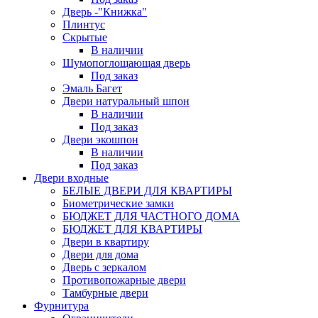
Дверь -"Книжка"
Плинтус
Скрытые
В наличии
Шумопоглощающая дверь
Под заказ
Эмаль Багет
Двери натуральный шпон
В наличии
Под заказ
Двери экошпон
В наличии
Под заказ
Двери входные
БЕЛЫЕ ДВЕРИ ДЛЯ КВАРТИРЫ
Биометрические замки
БЮДЖЕТ ДЛЯ ЧАСТНОГО ДОМА
БЮДЖЕТ ДЛЯ КВАРТИРЫ
Двери в квартиру
Двери для дома
Дверь с зеркалом
Противопожарные двери
Тамбурные двери
Фурнитура