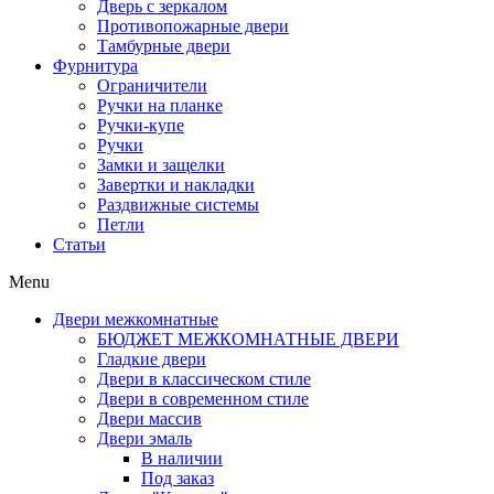
Дверь с зеркалом
Противопожарные двери
Тамбурные двери
Фурнитура
Ограничители
Ручки на планке
Ручки-купе
Ручки
Замки и защелки
Завертки и накладки
Раздвижные системы
Петли
Статьи
Menu
Двери межкомнатные
БЮДЖЕТ МЕЖКОМНАТНЫЕ ДВЕРИ
Гладкие двери
Двери в классическом стиле
Двери в современном стиле
Двери массив
Двери эмаль
В наличии
Под заказ