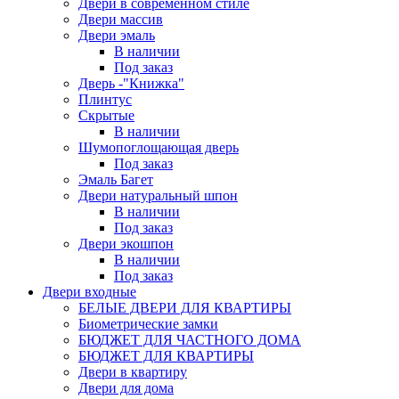
Двери в современном стиле
Двери массив
Двери эмаль
В наличии
Под заказ
Дверь -"Книжка"
Плинтус
Скрытые
В наличии
Шумопоглощающая дверь
Под заказ
Эмаль Багет
Двери натуральный шпон
В наличии
Под заказ
Двери экошпон
В наличии
Под заказ
Двери входные
БЕЛЫЕ ДВЕРИ ДЛЯ КВАРТИРЫ
Биометрические замки
БЮДЖЕТ ДЛЯ ЧАСТНОГО ДОМА
БЮДЖЕТ ДЛЯ КВАРТИРЫ
Двери в квартиру
Двери для дома