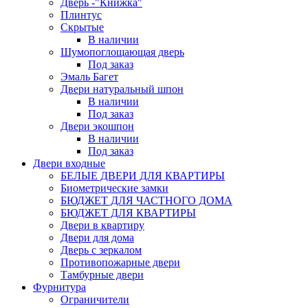
Дверь -"Книжка"
Плинтус
Скрытые
В наличии
Шумопоглощающая дверь
Под заказ
Эмаль Багет
Двери натуральный шпон
В наличии
Под заказ
Двери экошпон
В наличии
Под заказ
Двери входные
БЕЛЫЕ ДВЕРИ ДЛЯ КВАРТИРЫ
Биометрические замки
БЮДЖЕТ ДЛЯ ЧАСТНОГО ДОМА
БЮДЖЕТ ДЛЯ КВАРТИРЫ
Двери в квартиру
Двери для дома
Дверь с зеркалом
Противопожарные двери
Тамбурные двери
Фурнитура
Ограничители