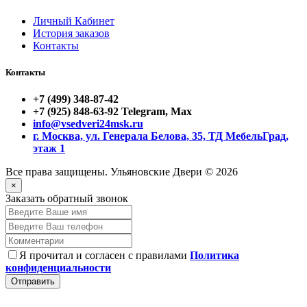
Личный Кабинет
История заказов
Контакты
Контакты
+7 (499) 348-87-42
+7 (925) 848-63-92 Telegram, Max
info@vsedveri24msk.ru
г. Москва, ул. Генерала Белова, 35, ТД МебельГрад,
этаж 1
Все права защищены. Ульяновские Двери © 2026
×
Заказать обратный звонок
Я прочитал и согласен с правилами
Политика
конфиденциальности
Отправить