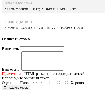
Размер и вес блока
2050мм х 880мм - 110кг; 2050мм х 960мм - 122кг.
Упаковка (ВхШхГ)
2160мм х 1030мм х 170мм; 2160мм х 1100мм х 170мм.
Написать отзыв
Ваше имя:
Ваш отзыв:
Примечание:
HTML разметка не поддерживается!
Используйте обычный текст.
Оценка:
Плохо
Хорошо
Отправить отзыв