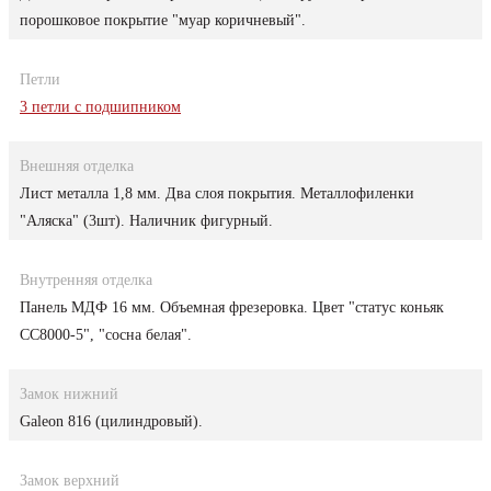
порошковое покрытие "муар коричневый".
Петли
3 петли с подшипником
Внешняя отделка
Лист металла 1,8 мм. Два слоя покрытия. Металлофиленки
"Аляска" (3шт). Наличник фигурный.
Внутренняя отделка
Панель МДФ 16 мм. Объемная фрезеровка. Цвет "статус коньяк
СС8000-5", "сосна белая".
Замок нижний
Galeon 816 (цилиндровый).
Замок верхний