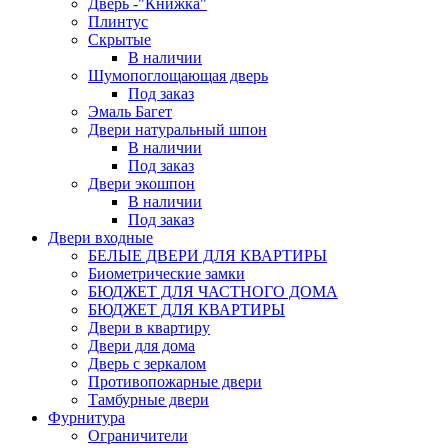
Дверь -"Книжка"
Плинтус
Скрытые
В наличии
Шумопоглощающая дверь
Под заказ
Эмаль Багет
Двери натуральный шпон
В наличии
Под заказ
Двери экошпон
В наличии
Под заказ
Двери входные
БЕЛЫЕ ДВЕРИ ДЛЯ КВАРТИРЫ
Биометрические замки
БЮДЖЕТ ДЛЯ ЧАСТНОГО ДОМА
БЮДЖЕТ ДЛЯ КВАРТИРЫ
Двери в квартиру
Двери для дома
Дверь с зеркалом
Противопожарные двери
Тамбурные двери
Фурнитура
Ограничители