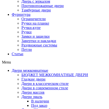
Дверь с зеркалом
Противопожарные двери
Тамбурные двери
Фурнитура
Ограничители
Ручки на планке
Ручки-купе
Ручки
Замки и защелки
Завертки и накладки
Раздвижные системы
Петли
Статьи
Menu
Двери межкомнатные
БЮДЖЕТ МЕЖКОМНАТНЫЕ ДВЕРИ
Гладкие двери
Двери в классическом стиле
Двери в современном стиле
Двери массив
Двери эмаль
В наличии
Под заказ