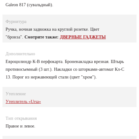
Galeon 817 (сувальдный).
Фурнитура
Ручка, ночная задвижка на круглой розетке. Цвет
"бронза".
Смотрите также:
ДВЕРНЫЕ ГАДЖЕТЫ
Дополнительно
Евроцилиндр К-В перфокарта. Броненакладка врезная. Штырь
противосъемный (3 шт.). Накладки со шторками-автомат Кл-С
13. Порог из нержавеющей стали (цвет "хром").
Утепление
Утеплитель «Ursa»
Тип открывания
Правое и левое.