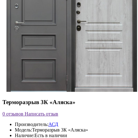
Терморазрыв 3К «Аляска»
0 отзывов
Написать отзыв
Производитель:
АСД
Модель:
Терморазрыв 3К «Аляска»
Наличие:
Есть в наличии