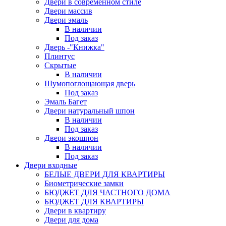
Двери в современном стиле
Двери массив
Двери эмаль
В наличии
Под заказ
Дверь -"Книжка"
Плинтус
Скрытые
В наличии
Шумопоглощающая дверь
Под заказ
Эмаль Багет
Двери натуральный шпон
В наличии
Под заказ
Двери экошпон
В наличии
Под заказ
Двери входные
БЕЛЫЕ ДВЕРИ ДЛЯ КВАРТИРЫ
Биометрические замки
БЮДЖЕТ ДЛЯ ЧАСТНОГО ДОМА
БЮДЖЕТ ДЛЯ КВАРТИРЫ
Двери в квартиру
Двери для дома