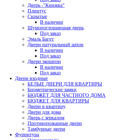
Дверь -"Книжка"
Плинтус
Скрытые
В наличии
Шумопоглощающая дверь
Под заказ
Эмаль Багет
Двери натуральный шпон
В наличии
Под заказ
Двери экошпон
В наличии
Под заказ
Двери входные
БЕЛЫЕ ДВЕРИ ДЛЯ КВАРТИРЫ
Биометрические замки
БЮДЖЕТ ДЛЯ ЧАСТНОГО ДОМА
БЮДЖЕТ ДЛЯ КВАРТИРЫ
Двери в квартиру
Двери для дома
Дверь с зеркалом
Противопожарные двери
Тамбурные двери
Фурнитура