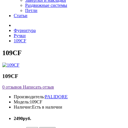
Завертки и накладки
Раздвижные системы
Петли
Статьи
Фурнитура
Ручки
109CF
109CF
109CF
0 отзывов
Написать отзыв
Производитель:
PALIDORE
Модель:
109CF
Наличие:
Есть в наличии
2490руб.