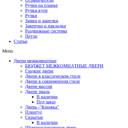
Ограничители
Ручки на планке
Ручки-купе
Ручки
Замки и защелки
Завертки и накладки
Раздвижные системы
Петли
Статьи
Menu
Двери межкомнатные
БЮДЖЕТ МЕЖКОМНАТНЫЕ ДВЕРИ
Гладкие двери
Двери в классическом стиле
Двери в современном стиле
Двери массив
Двери эмаль
В наличии
Под заказ
Дверь -"Книжка"
Плинтус
Скрытые
В наличии
Шумопоглощающая дверь