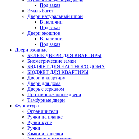
Под заказ
Эмаль Багет
Двери натуральный шпон
В наличии
Под заказ
Двери экошпон
В наличии
Под заказ
Двери входные
БЕЛЫЕ ДВЕРИ ДЛЯ КВАРТИРЫ
Биометрические замки
БЮДЖЕТ ДЛЯ ЧАСТНОГО ДОМА
БЮДЖЕТ ДЛЯ КВАРТИРЫ
Двери в квартиру
Двери для дома
Дверь с зеркалом
Противопожарные двери
Тамбурные двери
Фурнитура
Ограничители
Ручки на планке
Ручки-купе
Ручки
Замки и защелки